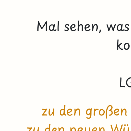
Mal sehen, was
k
L
zu den großen
zu den neuen Wür