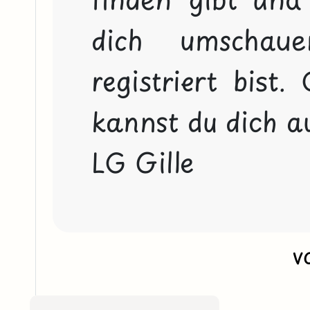
dich umschau
registriert bist.
kannst du dich au
LG Gille
v