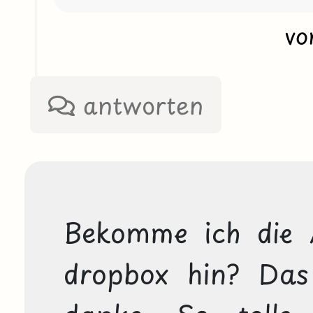
v
antworten
Bekomme ich die 
dropbox hin? Das 