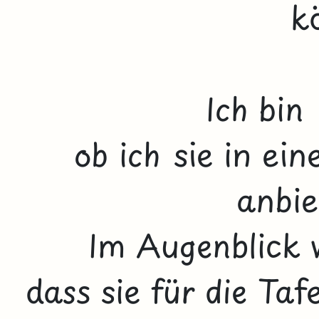
k
Ich bin 
ob ich sie in ei
anbie
Im Augenblick 
dass sie für die Ta