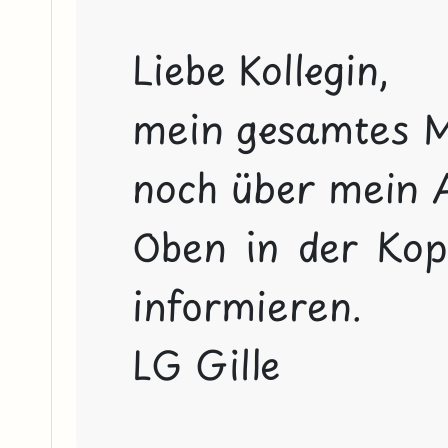
Liebe Kollegin,

mein gesamtes M
noch über mein A
Oben in der Kopf
informieren.

LG Gille