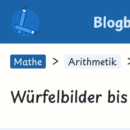
Blog
>
Mathe
Arithmetik
Würfelbilder bis