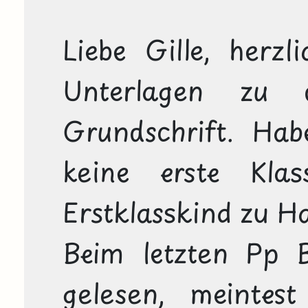
Liebe Gille, herzl
Unterlagen zu 
Grundschrift. Ha
keine erste Klas
Erstklasskind zu Ha
Beim letzten Pp Bl
gelesen, meintest 