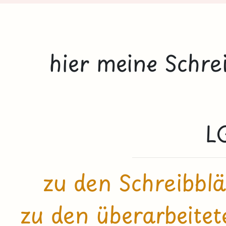
hier meine Schr
L
zu den Schreibbl
zu den überarbeite