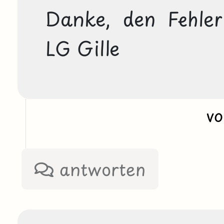
Danke, den Fehler 
LG Gille
v
antworten