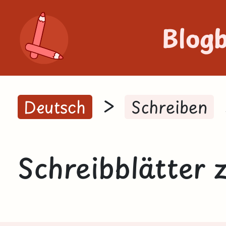
Blog
>
Deutsch
Schreiben
Schreibblätter 