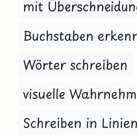
mit Überschneidun
Buchstaben erken
Wörter schreiben
visuelle Wahrneh
Schreiben in Linie