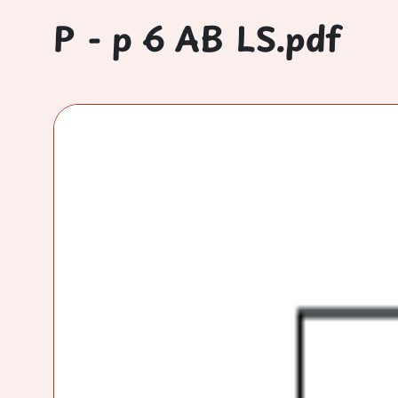
P - p 6 AB LS.pdf