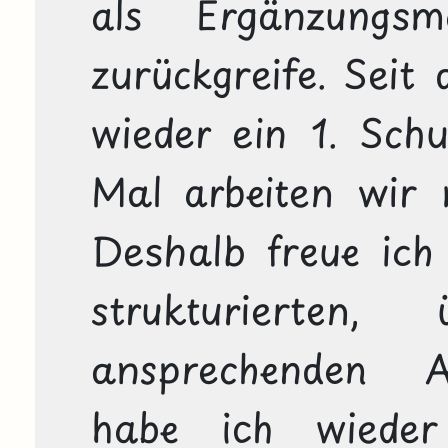
als Ergänzungsm
zurückgreife. Seit
wieder ein 1. Schu
Mal arbeiten wir m
Deshalb freue ich 
strukturierten, 
ansprechenden Ar
habe ich wiede