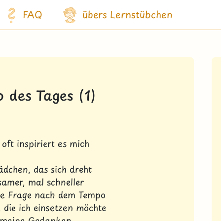
FAQ
übers Lernstübchen
o des Tages (1)
oft inspiriert es mich
ädchen, das sich dreht
samer, mal schneller
ie Frage nach dem Tempo
, die ich einsetzen möchte
 meine Gedanken...