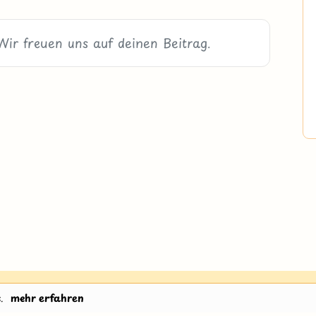
H
.
mehr erfahren