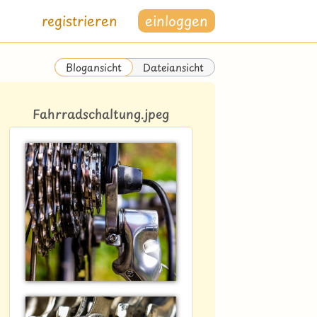
registrieren
einloggen
Dateiansicht
Blogansicht
Fahrradschaltung.jpeg