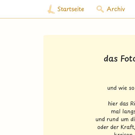
Startseite
Archiv
das Fot
und wie so 
hier das R
mal lang
und rund um d
oder der Kraft
kreisen