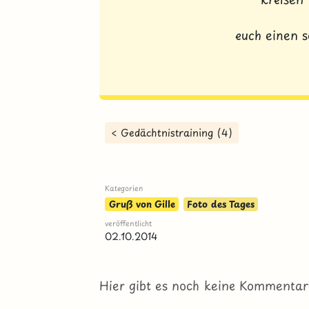
euch einen 
< Gedächtnistraining (4)
Kategorien
Gruß von Gille
Foto des Tages
veröffentlicht
02.10.2014
Hier gibt es noch keine Kommentar